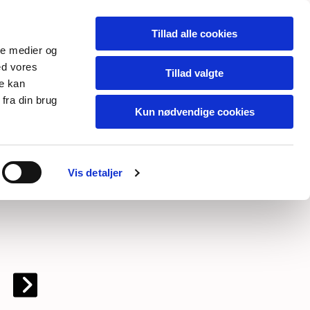
Tillad alle cookies
ale medier og
Retur til start
ed vores
Tillad valgte
re kan
Retur til oversigt
fra din brug
Kun nødvendige cookies
Vis detaljer