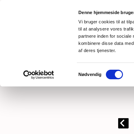
Denne hjemmeside bruger
Vi bruger cookies til at til
Poulines barnedåb 2010
til at analysere vores tra
partnere inden for sociale
kombinere disse data med a
af deres tjenester.
Samtykkevalg
Nødvendig