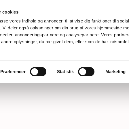
 cookies
passe vores indhold og annoncer, til at vise dig funktioner til soci
fik. Vi deler også oplysninger om din brug af vores hjemmeside m
 medier, annonceringspartnere og analysepartnere. Vores partne
ndre oplysninger, du har givet dem, eller som de har indsamlet 
Præferencer
Statistik
Marketing