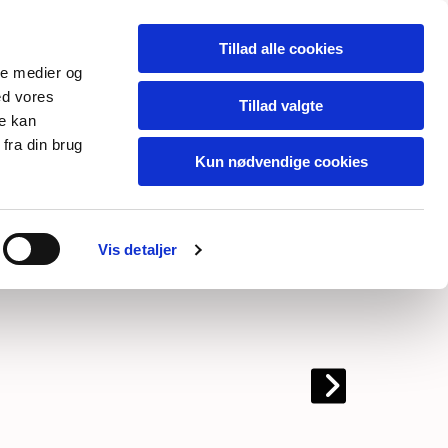
Tillad alle cookies
ale medier og
 ud
ed vores
Tillad valgte
re kan
ng Sø
fra din brug
Kun nødvendige cookies
Vis detaljer