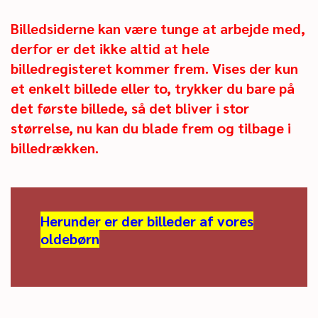
Billedsiderne kan være tunge at arbejde med,
derfor er det ikke altid at hele
billedregisteret kommer frem. Vises der kun
et enkelt billede eller to, trykker du bare på
det første billede, så det bliver i stor
størrelse, nu kan du blade frem og tilbage i
billedrækken.
Herunder er der billeder af vores
oldebørn