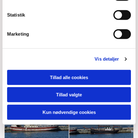
Statistik
Marketing
Vis detaljer
Tillad alle cookies
Tillad valgte
Kun nødvendige cookies