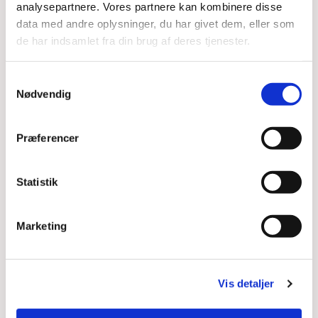
analysepartnere. Vores partnere kan kombinere disse
data med andre oplysninger, du har givet dem, eller som
de har indsamlet fra din brug af deres tjenester.
Samtykkevalg
Nødvendig
Præferencer
Statistik
Marketing
Vis detaljer