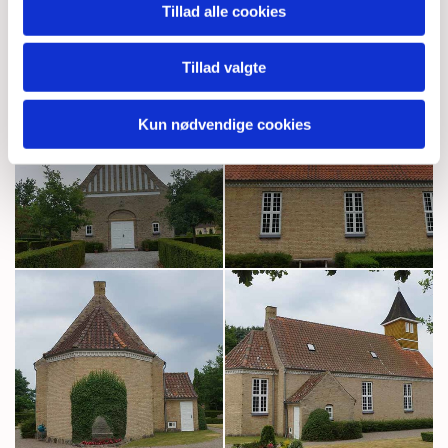
Tillad alle cookies
Tillad valgte
Kun nødvendige cookies