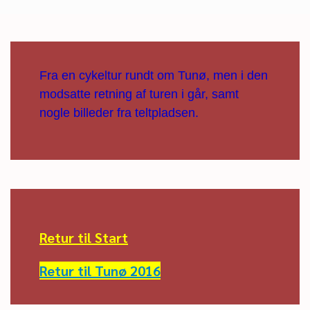
Fra en cykeltur rundt om Tunø, men i den
modsatte retning af turen i går, samt
nogle billeder fra teltpladsen.
Retur til Start
Retur til Tunø 2016