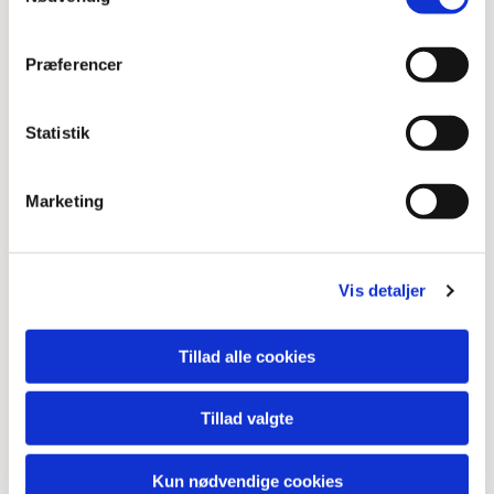
Præferencer
Statistik
Marketing
Vis detaljer
Tillad alle cookies
Tillad valgte
Kun nødvendige cookies