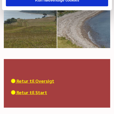
Kun nødvendige cookies
Retur til Oversigt

Retur til Start
