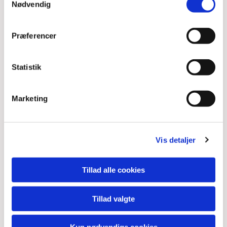
Nødvendig
Præferencer
Statistik
Marketing
Vis detaljer
Tillad alle cookies
Tillad valgte