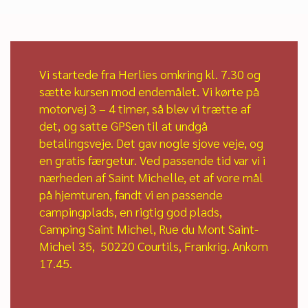
Vi startede fra Herlies omkring kl. 7.30 og
sætte kursen mod endemålet. Vi kørte på
motorvej 3 – 4 timer, så blev vi trætte af
det, og satte GPSen til at undgå
betalingsveje. Det gav nogle sjove veje, og
en gratis færgetur. Ved passende tid var vi i
nærheden af Saint Michelle, et af vore mål
på hjemturen, fandt vi en passende
campingplads, en rigtig god plads,
Camping Saint Michel, Rue du Mont Saint-
Michel 35, 50220 Courtils, Frankrig. Ankom
17.45.