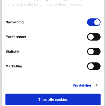
de har indsamlet fra din brug af deres tjenester.
Samtykkevalg
Nødvendig
Præferencer
Statistik
Marketing
Vis detaljer
Tillad alle cookies