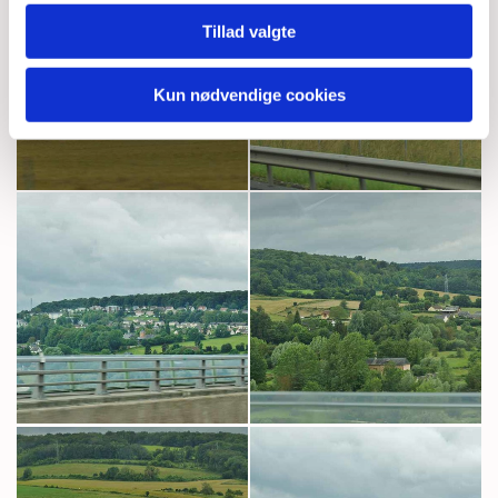
Tillad valgte
Kun nødvendige cookies