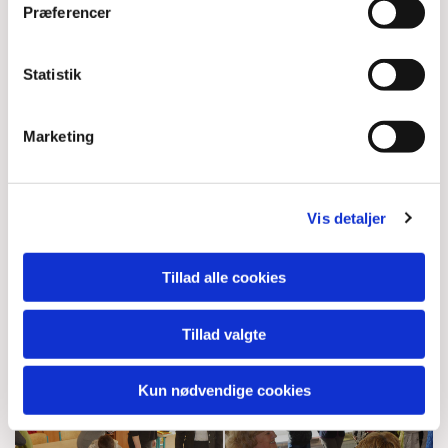
Præferencer
Statistik
Marketing
Vis detaljer
Tillad alle cookies
Tillad valgte
Kun nødvendige cookies