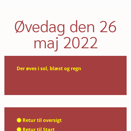
Øvedag den 26
maj 2022
Der øves i sol, blæst og regn
Retur til oversigt

Retur til Start
