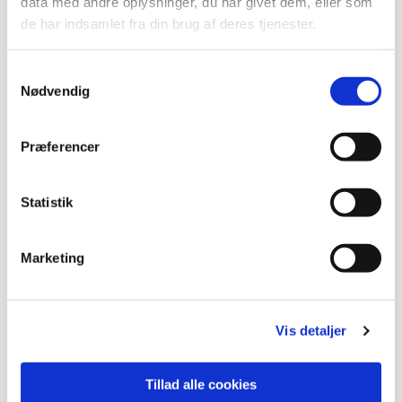
data med andre oplysninger, du har givet dem, eller som
de har indsamlet fra din brug af deres tjenester.
Samtykkevalg
Nødvendig
Præferencer
Statistik
Marketing
Vis detaljer
Tillad alle cookies